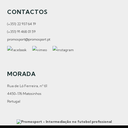
CONTACTOS
(+351) 22 937 64 19
(+351) 91 468 01 59
promosport@promosport.pt
MORADA
Rua de Ló Ferreira, nº 61
4450-176 Matosinhos
Portugal