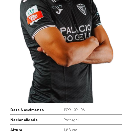
Data Nascimento
1999 . 09 . 06
Nacionalidade
Portugal
Altura
1,88 cm