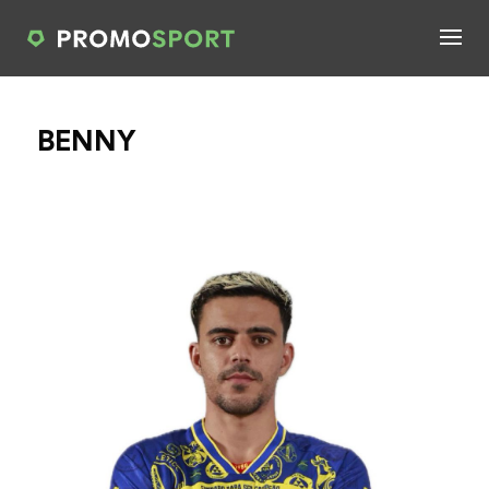
BENNY