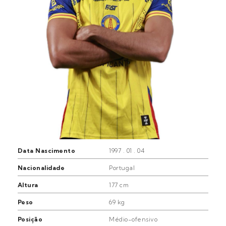
Data Nascimento
1997 . 01 . 04
Nacionalidade
Portugal
Altura
177 cm
Peso
69 kg
Posição
Médio-ofensivo