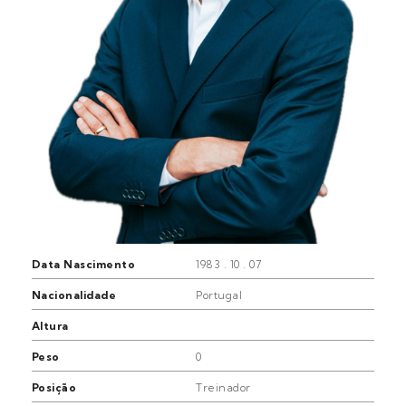
Data Nascimento
1983 . 10 . 07
Nacionalidade
Portugal
Altura
Peso
0
Posição
Treinador