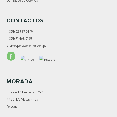
Utilização de Cookies
CONTACTOS
(+351) 22 937 64 19
(+351) 91 468 01 59
promosport@promosport.pt
MORADA
Rua de Ló Ferreira, nº 61
4450-176 Matosinhos
Portugal