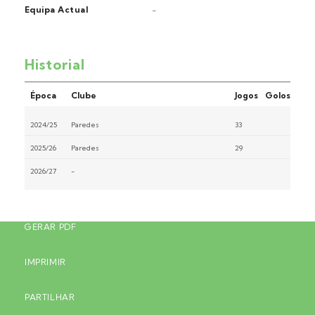
Equipa Actual
-
Historial
Época
Clube
Jogos
Golos
2024/25
Paredes
33
2025/26
Paredes
29
2026/27
-
GERAR PDF
IMPRIMIR
PARTILHAR