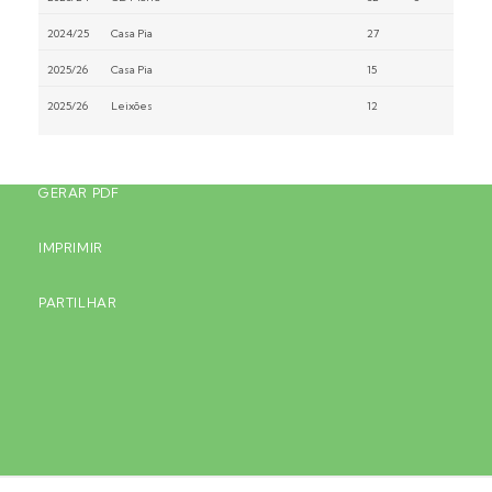
2024/25
Casa Pia
27
2025/26
Casa Pia
15
2025/26
Leixões
12
GERAR PDF
IMPRIMIR
PARTILHAR