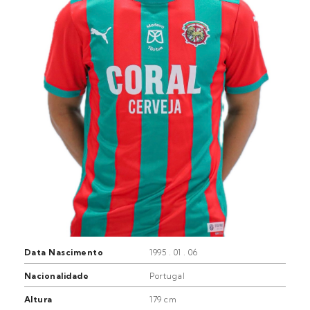
Data Nascimento
1995 . 01 . 06
Nacionalidade
Portugal
Altura
179 cm