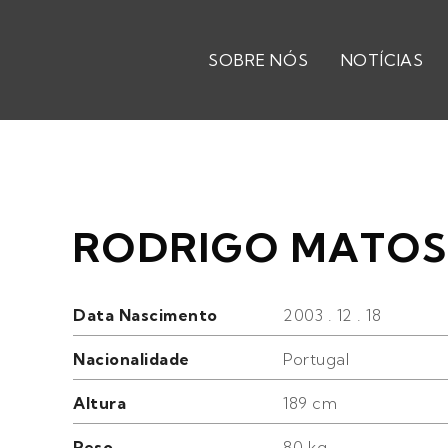
SOBRE NÓS
NOTÍCIAS
RODRIGO MATO
Data Nascimento
2003 . 12 . 18
Nacionalidade
Portugal
Altura
189 cm
Peso
80 kg