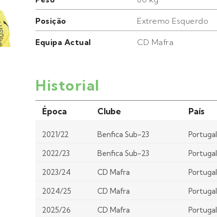
Posição
Extremo Esquerdo
Equipa Actual
CD Mafra
Historial
Época
Clube
País
2021/22
Benfica Sub-23
Portuga
2022/23
Benfica Sub-23
Portuga
2023/24
CD Mafra
Portuga
2024/25
CD Mafra
Portuga
2025/26
CD Mafra
Portuga