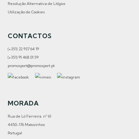
Resolução Alternativa de Litígios
Utilização de Cookies
CONTACTOS
(+351) 22 937 64 19
(+351) 91 468 01 59
promosport@promosport.pt
MORADA
Rua de Ló Ferreira, nº 61
4450-176 Matosinhos
Portugal