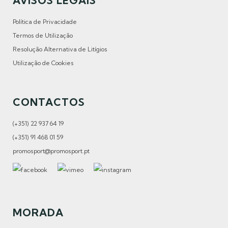
AVISOS LEGAIS
Política de Privacidade
Termos de Utilização
Resolução Alternativa de Litígios
Utilização de Cookies
CONTACTOS
(+351) 22 937 64 19
(+351) 91 468 01 59
promosport@promosport.pt
MORADA