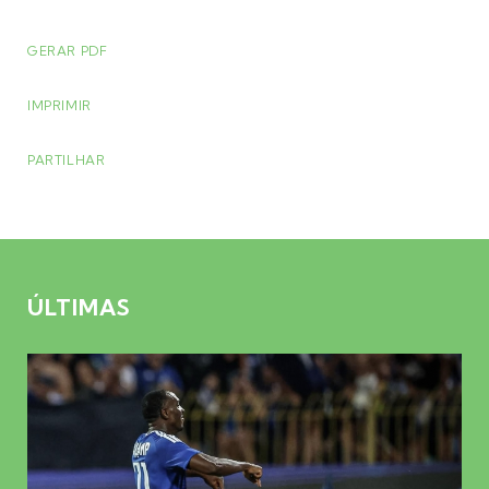
GERAR PDF
IMPRIMIR
PARTILHAR
ÚLTIMAS