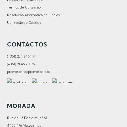
Termos de Utilização
Resolução Alternativa de Litígios
Utilização de Cookies
CONTACTOS
(+351) 22 937 64 19
(+351) 91 468 01 59
promosport@promosport.pt
MORADA
Rua de Ló Ferreira, nº 61
4450-176 Matosinhos