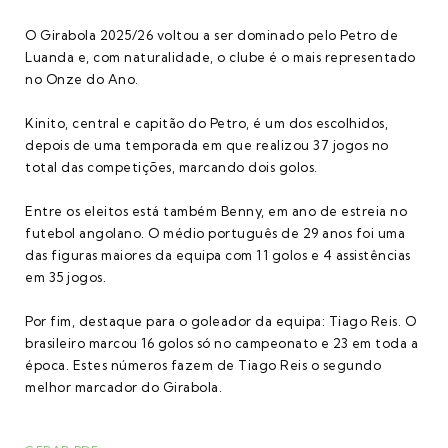
O Girabola 2025/26 voltou a ser dominado pelo Petro de
Luanda e, com naturalidade, o clube é o mais representado
no Onze do Ano.
Kinito, central e capitão do Petro, é um dos escolhidos,
depois de uma temporada em que realizou 37 jogos no
total das competições, marcando dois golos.
Entre os eleitos está também Benny, em ano de estreia no
futebol angolano. O médio português de 29 anos foi uma
das figuras maiores da equipa com 11 golos e 4 assistências
em 35 jogos.
Por fim, destaque para o goleador da equipa: Tiago Reis. O
brasileiro marcou 16 golos só no campeonato e 23 em toda a
época. Estes números fazem de Tiago Reis o segundo
melhor marcador do Girabola.