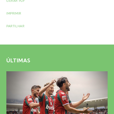
GERAR PDF
IMPRIMIR
PARTILHAR
ÚLTIMAS