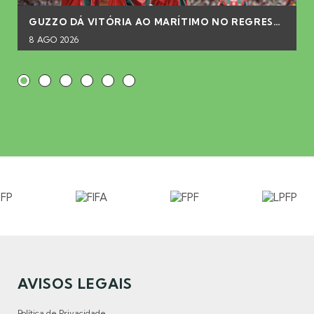
GUZZO DÁ VITÓRIA AO MARÍTIMO NO REGRESSO À LIGA
8 AGO 2026
AVISOS LEGAIS
Política de Privacidade