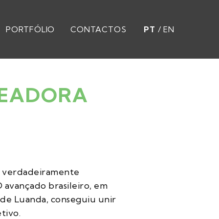
PORTFÓLIO
CONTACTOS
PT
/
EN
OLEADORA
o verdadeiramente
 avançado brasileiro, em
 de Luanda, conseguiu unir
etivo.