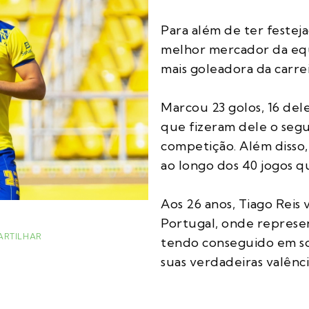
Para além de ter festejad
melhor mercador da eq
mais goleadora da carre
Marcou 23 golos, 16 del
que fizeram dele o seg
competição. Além disso,
ao longo dos 40 jogos 
Aos 26 anos, Tiago Reis
Portugal, onde represe
ARTILHAR
tendo conseguido em so
suas verdadeiras valên