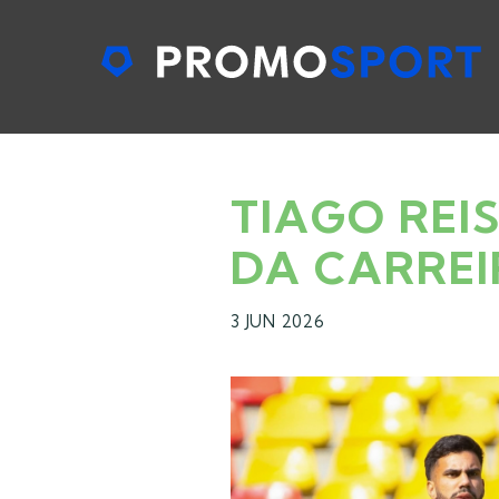
TIAGO REI
DA CARRE
3 JUN 2026