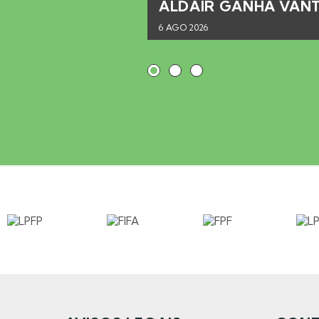
RODRIGO BORGES REFORÇA O FARENSE
6 AGO 2026