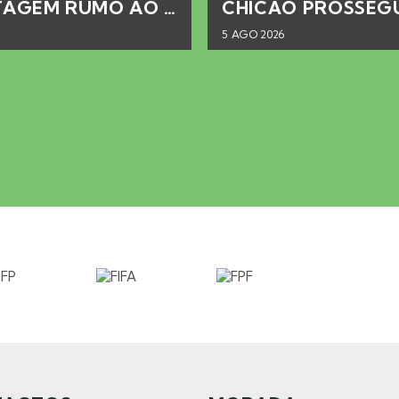
ALDAIR GANHA VANTAGEM RUMO AO PLAY-OFF DA CHAMPIONS
5 AGO 2026