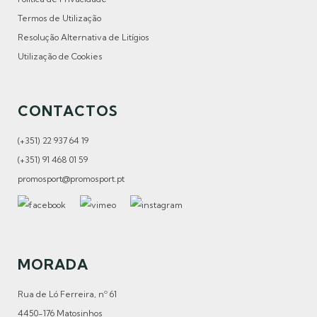
Termos de Utilização
Resolução Alternativa de Litígios
Utilização de Cookies
CONTACTOS
(+351) 22 937 64 19
(+351) 91 468 01 59
promosport@promosport.pt
MORADA
Rua de Ló Ferreira, nº 61
4450-176 Matosinhos