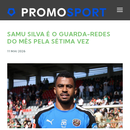
SAMU SILVA É O GUARDA-REDES
DO MÊS PELA SÉTIMA VEZ
11 MAI 2026