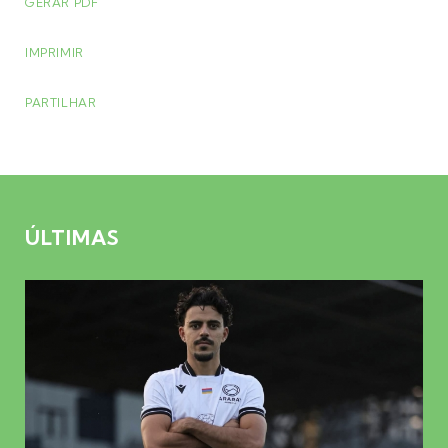
GERAR PDF
IMPRIMIR
PARTILHAR
ÚLTIMAS