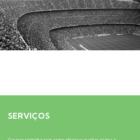
SERVIÇOS
O nosso trabalho tem como objetivo auxiliar clubes e